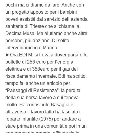
pochi ma ci diamo da fare. Anche con 
un progetto apposito per i bambini 
poveri assistiti dal servizio dell’azienda 
sanitaria di Trieste che si chiama la 
Decima Musa. Ma aiutiamo anche altre 
persone, più anziane. Di solito 
interveniamo io e Marina. 
►Ora EDI M. si trova a dover pagare le 
bollette di 256 euro per l’energia 
elettrica e di 358euro per il gas del 
riscaldamento invernale. Edi ha scritto, 
tempo fa, anche un articolo per 
“Paesaggi di Resistenza”: la perdita 
della sua borsa lavoro a cui teneva 
molto. Ha conosciuto Basaglia e 
attraverso il lavoro fatto ha lasciato il 
reparto infantile (1975) per andare a 
stare prima in una comunità e poi in un 