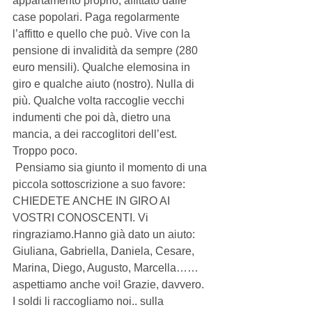
appartamento proprio, affittato dalle 
case popolari. Paga regolarmente 
l’affitto e quello che può. Vive con la 
pensione di invalidità da sempre (280 
euro mensili). Qualche elemosina in 
giro e qualche aiuto (nostro). Nulla di 
più. Qualche volta raccoglie vecchi 
indumenti che poi dà, dietro una 
mancia, a dei raccoglitori dell’est. 
Troppo poco. 
 Pensiamo sia giunto il momento di una 
piccola sottoscrizione a suo favore: 
CHIEDETE ANCHE IN GIRO AI 
VOSTRI CONOSCENTI. Vi 
ringraziamo.Hanno già dato un aiuto: 
Giuliana, Gabriella, Daniela, Cesare, 
Marina, Diego, Augusto, Marcella…… 
aspettiamo anche voi! Grazie, davvero. 
I soldi li raccogliamo noi.. sulla 