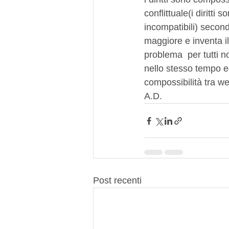
conflittuale(i diritti
incompatibili) secon
maggiore e inventa il 
problema  per tutti n
nello stesso tempo e
compossibilità tra we
A.D.
Post recenti