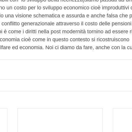
 sono un costo per lo sviluppo economico cioè improduttivi 
do una visione schematica e assurda e anche falsa che p
conflitto generazionale attraverso il costo delle pensioni. 
oi è come i diritti nella post modernità tornino ad essere 
conomia cioè come in questo contesto si ricostruiscono  r
lfare ed economia. Noi ci diamo da fare, anche con la cul