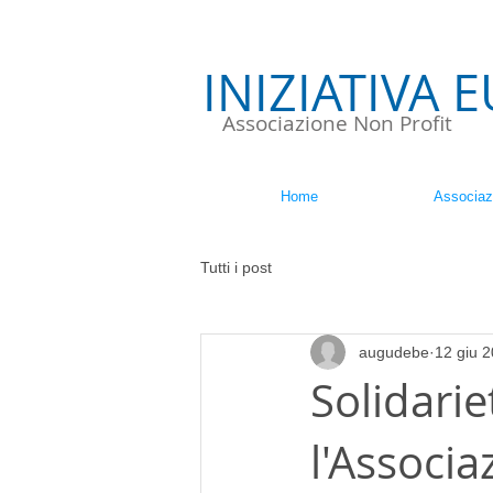
INIZIATIVA 
Associazione Non Profit
Home
Associaz
Tutti i post
augudebe
12 giu 
Solidarie
l'Associa