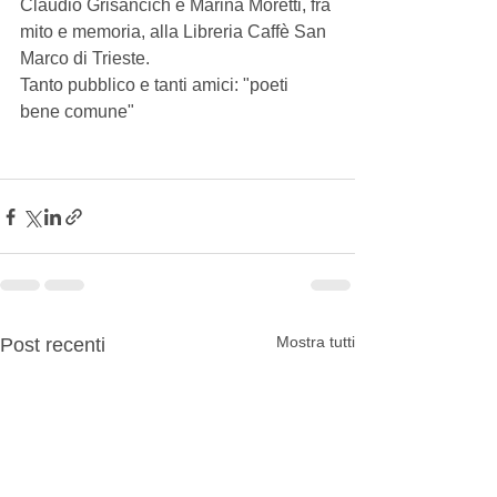
Claudio Grisancich e Marina Moretti, fra 
mito e memoria, alla Libreria Caffè San 
Marco di Trieste. 
Tanto pubblico e tanti amici: "poeti 
bene comune" 
Mostra tutti
Post recenti