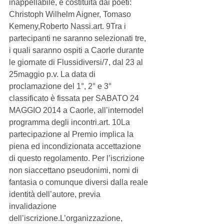
inappellabile, è costituita dai poeti: 
Christoph Wilhelm Aigner, Tomaso 
Kemeny,Roberto Nassi.art. 9Tra i 
partecipanti ne saranno selezionati tre, 
i quali saranno ospiti a Caorle durante 
le giornate di Flussidiversi/7, dal 23 al 
25maggio p.v. La data di 
proclamazione del 1°, 2° e 3° 
classificato è fissata per SABATO 24 
MAGGIO 2014 a Caorle, all’internodel 
programma degli incontri.art. 10La 
partecipazione al Premio implica la 
piena ed incondizionata accettazione 
di questo regolamento. Per l’iscrizione 
non siaccettano pseudonimi, nomi di 
fantasia o comunque diversi dalla reale 
identità dell’autore, previa 
invalidazione 
dell’iscrizione.L’organizzazione, 