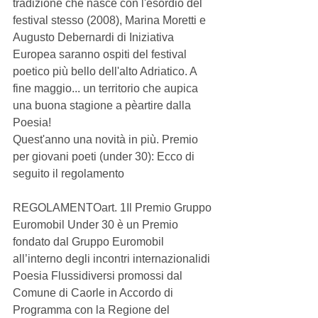
tradizione che nasce con l'esordio del 
festival stesso (2008), Marina Moretti e 
Augusto Debernardi di Iniziativa 
Europea saranno ospiti del festival 
poetico più bello dell'alto Adriatico. A 
fine maggio... un territorio che aupica 
una buona stagione a pèartire dalla 
Poesia! 
Quest'anno una novità in più. Premio 
per giovani poeti (under 30): Ecco di 
seguito il regolamento 
REGOLAMENTOart. 1Il Premio Gruppo 
Euromobil Under 30 è un Premio 
fondato dal Gruppo Euromobil 
all’interno degli incontri internazionalidi 
Poesia Flussidiversi promossi dal 
Comune di Caorle in Accordo di 
Programma con la Regione del 