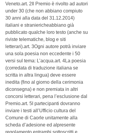
Veneto.art. 2Il Premio è rivolto ad autori 
under 30 (che non abbiano compiuto 
30 anni alla data del 31.12.2014) 
italiani e straniericheabbiano già 
pubblicato qualche loro testo (anche su 
riviste telematiche, blog e siti 
letterari).art. 3Ogni autore potrà inviare 
una sola poesia non eccedente i 50 
versi sul tema: L’acqua.art. 4La poesia 
(corredata di traduzione italiana se 
scritta in altra lingua) deve essere 
inedita (fino al giorno della cerimonia 
diconsegna) e non premiata in altri 
concorsi letterari, pena l’esclusione dal 
Premio.art. 5I partecipanti dovranno 
inviare i testi all’Ufficio cultura del 
Comune di Caorle unitamente alla 
scheda d’adesione ed alpresente 
regolamento entrambi sottoscritti e 