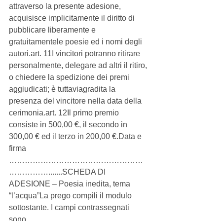
attraverso la presente adesione, 
acquisisce implicitamente il diritto di 
pubblicare liberamente e 
gratuitamentele poesie ed i nomi degli 
autori.art. 11I vincitori potranno ritirare 
personalmente, delegare ad altri il ritiro, 
o chiedere la spedizione dei premi 
aggiudicati; è tuttaviagradita la 
presenza del vincitore nella data della 
cerimonia.art. 12Il primo premio 
consiste in 500,00 €, il secondo in 
300,00 € ed il terzo in 200,00 €.Data e 
firma 
……………………………………………
…………….......SCHEDA DI 
ADESIONE – Poesia inedita, tema 
“l’acqua”La prego compili il modulo 
sottostante. I campi contrassegnati 
sono 