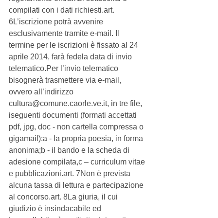
compilati con i dati richiesti.art. 
6L’iscrizione potrà avvenire 
esclusivamente tramite e-mail. Il 
termine per le iscrizioni è fissato al 24 
aprile 2014, farà fedela data di invio 
telematico.Per l’invio telematico 
bisognerà trasmettere via e-mail, 
ovvero all’indirizzo 
cultura@comune.caorle.ve.it, in tre file, 
iseguenti documenti (formati accettati 
pdf, jpg, doc - non cartella compressa o 
gigamail):a - la propria poesia, in forma 
anonima;b - il bando e la scheda di 
adesione compilata,c – curriculum vitae 
e pubblicazioni.art. 7Non è prevista 
alcuna tassa di lettura e partecipazione 
al concorso.art. 8La giuria, il cui 
giudizio è insindacabile ed 