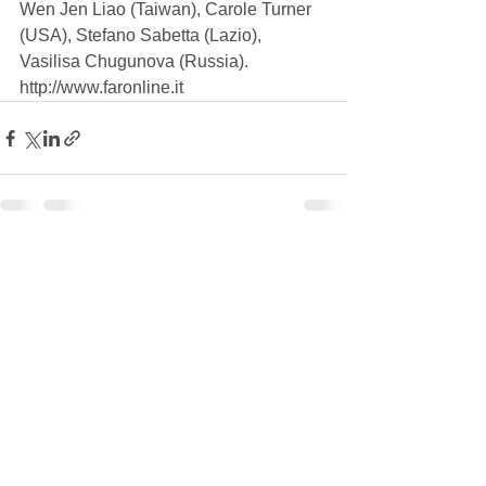
Wen Jen Liao (Taiwan), Carole Turner 
(USA), Stefano Sabetta (Lazio), 
Vasilisa Chugunova (Russia). 
http://www.faronline.it
Mostra tutti
Post recenti