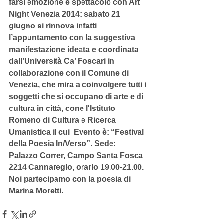
farsi emozione e spettacolo con Art 
Night Venezia 2014: sabato 21 
giugno si rinnova infatti 
l’appuntamento con la suggestiva 
manifestazione ideata e coordinata 
dall’Università Ca’ Foscari in 
collaborazione con il Comune di 
Venezia, che mira a coinvolgere tutti i 
soggetti che si occupano di arte e di 
cultura in città, cone l'Istituto 
Romeno di Cultura e Ricerca 
Umanistica il cui  Evento è: “Festival 
della Poesia In/Verso”. Sede: 
Palazzo Correr, Campo Santa Fosca 
2214 Cannaregio, orario 19.00-21.00.
Noi partecipamo con la poesia di 
Marina Moretti.