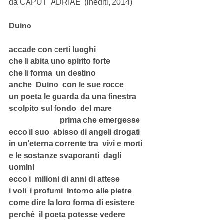
da CAPUT  ADRIAE  (inediti, 2014) 
Duino
accade con certi luoghi
che li abita uno spirito forte
che li forma  un destino
anche  Duino  con le sue rocce
un poeta le guarda da una finestra
scolpito sul fondo  del mare
                          prima che emergesse
ecco il suo  abisso di angeli drogati
in un’eterna corrente tra  vivi e morti
e le sostanze svaporanti  dagli 
uomini
ecco i  milioni di anni di attese
i voli  i profumi  Intorno alle pietre
come dire la loro forma di esistere
perché  il poeta potesse vedere