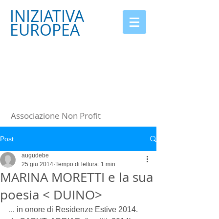
INIZIATIVA
EUROPEA
Associazione Non Profit
Post
augudebe
25 giu 2014
Tempo di lettura: 1 min
MARINA MORETTI e la sua
poesia < DUINO>
... in onore di Residenze Estive 2014. 