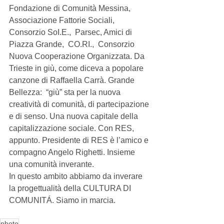
Fondazione di Comunità Messina, 
Associazione Fattorie Sociali, 
Consorzio SoI.E.,  Parsec, Amici di 
Piazza Grande,  CO.RI.,  Consorzio 
Nuova Cooperazione Organizzata. Da 
Trieste in giù, come diceva a popolare 
canzone di Raffaella Carrà. Grande 
Bellezza:  “giù” sta per la nuova 
creatività di comunità, di partecipazione 
e di senso. Una nuova capitale della 
capitalizzazione sociale. Con RES, 
appunto. Presidente di RES è l’amico e 
compagno Angelo Righetti. Insieme 
una comunità inverante. 
In questo ambito abbiamo da inverare 
la progettualità della CULTURA DI 
COMUNITÁ. Siamo in marcia. 
photo