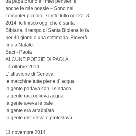
da papà Bruno e i miei pensieri e 
anche le mie poesie – Sono nel 
computer piccolo , scritto tutto nel 2013- 
2014, le finisco oggi che è santa 
Bibiana, il tempo di Santa Bibiana lo fa 
per 40 giorni e una settimana. Pioverà 
fino a Natale. 
Baci - Paola 
ALCUNE POESIE DI PAOLA 
14 ottobre 2014 
L' alluvione di Genova 
le macchine tutte piene d' acqua 
la gente parlava con il sindaco 
la gente raccoglieva acqua 
la gente aveva le pale 
la gente era arrabbiata 
la gente discuteva e protestava. 
11 novembre 2014 