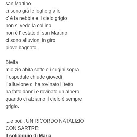
san Martino 
ci sono già le foglie gialle 
c' è la nebbia e il cielo grigio 
non si vede la collina 
non è l' estate di san Martino 
ci sono alluvioni in giro 
piove bagnato. 
Biella 
mio zio abita sotto e i cugini sopra 
l' ospedale chiude giovedì 
l' alluvione ci ha rovinato il tetto 
ha fatto danni e rovinato un albero 
quando ci alziamo il cielo è sempre 
grigio. 
....e poi... UN RICORDO NATALIZIO 
CON SARTRE: 
ll soliloquio di Maria