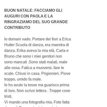
BUON NATALE: FACCIAMO GLI 
AUGURI CON PAOLA E LA 
RINGRAZIAMO DEL SUO GRANDE 
CONTRIBUTO
Io domani vado. Portare dei fiori a Erica 
Hutter Scuola di danza, era maestra di 
danza. Erika aveva la mia età. Carla e 
Bruno che sono i miei genitori non 
sono mancati .Sono stati malati, male 
alle ossa. Fatica a muoversi, fare le 
scale. Chiusi in casa. Prigionieri. Piove 
troppo, umido fa male. 
Io ho avuto la tosse ma guarisco prima 
di loro. Non scrivo lettera . Troppe cose 
tristi. 
Vi mando una fotografia mia. Foto fatta 