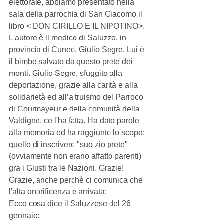
elettorale, abbiamo presentato nella 
sala della parrochia di San Giacomo il 
libro < DON CIRILLO E IL NIPOTINO>. 
L'autore è il medico di Saluzzo, in 
provincia di Cuneo, Giulio Segre. Lui è 
il bimbo salvato da questo prete dei 
monti. Giulio Segre, sfuggito alla 
deportazione, grazie alla carità e alla 
solidarietà ed all’altruismo del Parroco 
di Courmayeur e della comunità della 
Valdigne, ce l'ha fatta. Ha dato parole 
alla memoria ed ha raggiunto lo scopo: 
quello di inscrivere "suo zio prete" 
(ovviamente non erano affatto parenti) 
gra i Giusti tra le Nazioni. Grazie! 
Grazie, anche perchè ci comunica che 
l'alta onorificenza è arrivata: 
Ecco cosa dice il Saluzzese del 26 
gennaio: 