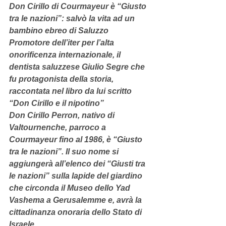
Don Cirillo di Courmayeur è “Giusto 
tra le nazioni”: salvò la vita ad un 
bambino ebreo di Saluzzo
Promotore dell’iter per l’alta 
onorificenza internazionale, il 
dentista saluzzese Giulio Segre che 
fu protagonista della storia, 
raccontata nel libro da lui scritto 
“Don Cirillo e il nipotino”
Don Cirillo Perron, nativo di 
Valtournenche, parroco a 
Courmayeur fino al 1986, è “Giusto 
tra le nazioni”. Il suo nome si 
aggiungerà all’elenco dei “Giusti tra 
le nazioni” sulla lapide del giardino 
che circonda il Museo dello Yad 
Vashema a Gerusalemme e, avrà la 
cittadinanza onoraria dello Stato di 
Israele.