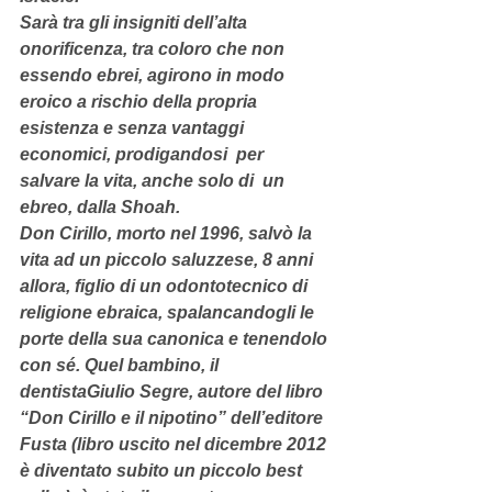
Sarà tra gli insigniti dell’alta 
onorificenza, tra coloro che non 
essendo ebrei, agirono in modo 
eroico a rischio della propria 
esistenza e senza vantaggi 
economici, prodigandosi  per 
salvare la vita, anche solo di  un 
ebreo, dalla Shoah.
Don Cirillo, morto nel 1996, salvò la 
vita ad un piccolo saluzzese, 8 anni 
allora, figlio di un odontotecnico di 
religione ebraica, spalancandogli le 
porte della sua canonica e tenendolo 
con sé. Quel bambino, il 
dentistaGiulio Segre, autore del libro 
“Don Cirillo e il nipotino” dell’editore 
Fusta (libro uscito nel dicembre 2012 
è diventato subito un piccolo best 