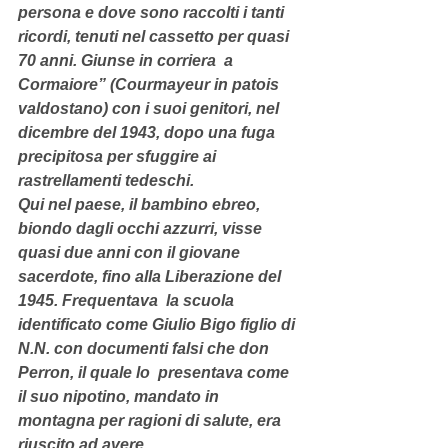
persona e dove sono raccolti i tanti 
ricordi, tenuti nel cassetto per quasi 
70 anni. Giunse in corriera  a 
Cormaiore” (Courmayeur in patois 
valdostano) con i suoi genitori, nel 
dicembre del 1943, dopo una fuga 
precipitosa per sfuggire ai 
rastrellamenti tedeschi. 
Qui nel paese, il bambino ebreo, 
biondo dagli occhi azzurri, visse 
quasi due anni con il giovane 
sacerdote, fino alla Liberazione del 
1945. Frequentava  la scuola 
identificato come Giulio Bigo figlio di 
N.N. con documenti falsi che don 
Perron, il quale lo  presentava come 
il suo nipotino, mandato in 
montagna per ragioni di salute, era 
riuscito ad avere.