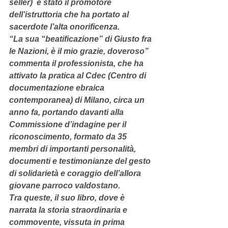
seller)  è stato il promotore 
dell’istruttoria che ha portato al 
sacerdote l’alta onorificenza.
“La sua “beatificazione” di Giusto fra 
le Nazioni, è il mio grazie, doveroso” 
commenta il professionista, che ha 
attivato la pratica al Cdec (Centro di 
documentazione ebraica 
contemporanea) di Milano, circa un 
anno fa, portando davanti alla 
Commissione d’indagine per il 
riconoscimento, formato da 35 
membri di importanti personalità, 
documenti e testimonianze del gesto 
di solidarietà e coraggio dell’allora 
giovane parroco valdostano.
Tra queste, il suo libro, dove è 
narrata la storia straordinaria e 
commovente, vissuta in prima 