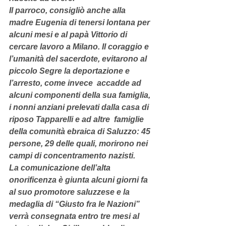
Il parroco, consigliò anche alla 
madre Eugenia di tenersi lontana per 
alcuni mesi e al papà Vittorio di 
cercare lavoro a Milano. Il coraggio e 
l’umanità del sacerdote, evitarono al 
piccolo Segre la deportazione e 
l’arresto, come invece  accadde ad 
alcuni componenti della sua famiglia, 
i nonni anziani prelevati dalla casa di 
riposo Tapparelli e ad altre  famiglie 
della comunità ebraica di Saluzzo: 45 
persone, 29 delle quali, morirono nei 
campi di concentramento nazisti.
La comunicazione dell’alta 
onorificenza è giunta alcuni giorni fa 
al suo promotore saluzzese e la 
medaglia di “Giusto fra le Nazioni” 
verrà consegnata entro tre mesi al 