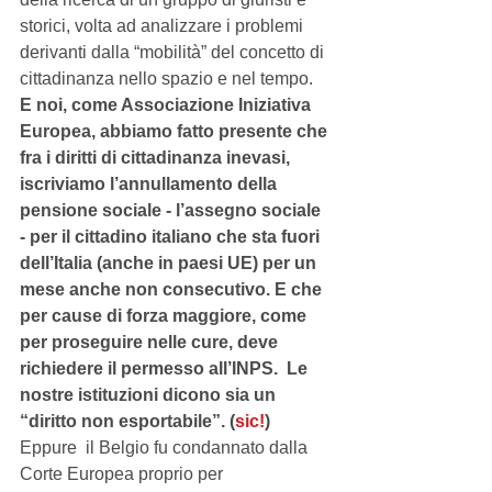
storici, volta ad analizzare i problemi 
derivanti dalla “mobilità” del concetto di 
cittadinanza nello spazio e nel tempo.  
E noi, come Associazione Iniziativa 
Europea, abbiamo fatto presente che 
fra i diritti di cittadinanza inevasi, 
iscriviamo l’annullamento della 
pensione sociale - l’assegno sociale 
- per il cittadino italiano che sta fuori 
dell’Italia (anche in paesi UE) per un 
mese anche non consecutivo. E che 
per cause di forza maggiore, come 
per proseguire nelle cure, deve 
richiedere il permesso all’INPS.  Le 
nostre istituzioni dicono sia un 
“diritto non esportabile”. (
sic!
) 
Eppure  il Belgio fu condannato dalla 
Corte Europea proprio per 