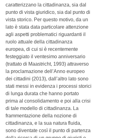
caratterizzano la cittadinanza, sia dal 
punto di vista giuridico, sia dal punto di 
vista storico. Per questo motivo, da un 
lato è stata data particolare attenzione 
agli aspetti problematici riguardanti il 
ruolo attuale della cittadinanza 
europea, di cui si è recentemente 
festeggiato il ventesimo anniversario 
(trattato di Maastricht, 1993) attraverso 
la proclamazione dell’Anno europeo 
dei cittadini (2013), dall’altro lato sono 
stati messi in evidenza i processi storici 
di lunga durata che hanno portato 
prima al consolidamento e poi alla crisi 
di tale modello di cittadinanza. La 
frammentazione della nozione di 
cittadinanza, e la sua natura fluida, 
sono diventate così il punto di partenza 
della ricerca di un gruppo di giuristi e 