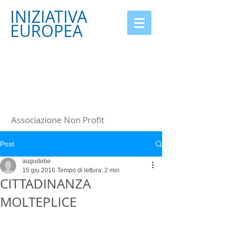
INIZIATIVA
EUROPEA
Associazione Non Profit
Post
augudebe
15 giu 2016
Tempo di lettura: 2 min
CITTADINANZA
MOLTEPLICE