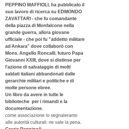
PEPPINO MAFFIOLI, ha pubblicato il 
suo lavoro di ricerca su EDMONDO 
ZAVATTARI - che fu comandante 
della piazza di Monfalcone nella 
grande guerra, allora giovane 
ufficiale - che poi fu "addetto militare 
ad Ankara" dove collaborò con 
Mons. Angello Roncalli, futuro Papa 
Giovanni XXIII, dove si distinse per 
l'azione di salvataggio di molti 
saldati italiani abbandonati dalle 
gerarchie militari e politiche e di 
molte persone ebree.
Un libro da avere in tutte le 
biblioteche  per i rimandi e la 
documentazione.
come associazione lo segnaleramo 
alle autorità culturali: ne vale la pena. 