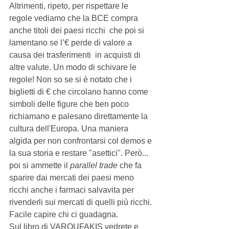
Altrimenti, ripeto, per rispettare le 
regole vediamo che la BCE compra 
anche titoli dei paesi ricchi  che poi si 
lamentano se l’€ perde di valore a 
causa dei trasferimenti  in acquisti di 
altre valute. Un modo di schivare le 
regole! Non so se si è notato che i 
biglietti di € che circolano hanno come 
simboli delle figure che ben poco 
richiamano e palesano direttamente la 
cultura dell'Europa. Una maniera 
algida per non confrontarsi col demos e 
la sua storia e restare "asettici". Però... 
poi si ammette il 
parallel trade 
che fa 
sparire dai mercati dei paesi meno 
ricchi anche i farmaci salvavita per 
rivenderli sui mercati di quelli più ricchi. 
Facile capire chi ci guadagna.
Sul libro di VAROUFAKIS vedrete e 