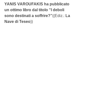
YANIS VAROUFAKIS ha pubblicato 
un ottimo libro dal titolo “I deboli 
sono destinati a soffrire?”
((Ediz.: 
La 
Nave di Teseo
))