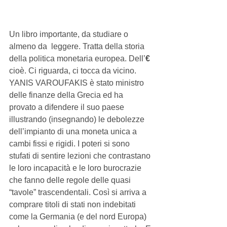
Un libro importante, da studiare o 
almeno da  leggere. Tratta della storia 
della politica monetaria europea. Dell’
€ 
cioè. Ci riguarda, ci tocca da vicino. 
YANIS VAROUFAKIS è stato ministro 
delle finanze della Grecia ed ha 
provato a difendere il suo paese 
illustrando (insegnando) le debolezze 
dell’impianto di una moneta unica a 
cambi fissi e rigidi. I poteri si sono 
stufati di sentire lezioni che contrastano 
le loro incapacità e le loro burocrazie 
che fanno delle regole delle quasi 
“tavole” trascendentali. Così si arriva a 
comprare titoli di stati non indebitati 
come la Germania (e del nord Europa) 