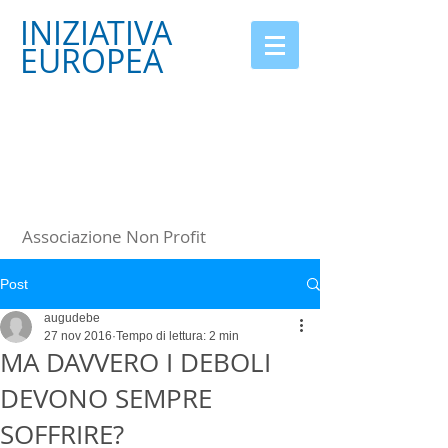
INIZIATIVA
EUROPEA
Associazione Non Profit
Post
augudebe
27 nov 2016
Tempo di lettura: 2 min
MA DAVVERO I DEBOLI
DEVONO SEMPRE
SOFFRIRE?